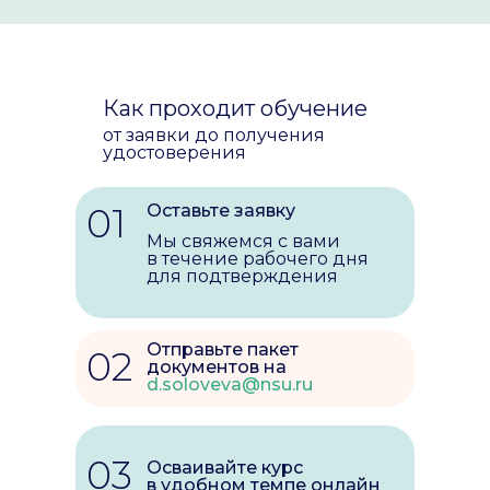
Как проходит обучение
от заявки до получения
удостоверения
01
Оставьте заявку
Мы свяжемся с вами
в течение рабочего дня
для подтверждения
Отправьте пакет
02
документов на
d.soloveva@nsu.ru
03
Осваивайте курс
в удобном темпе онлайн