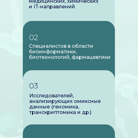
медицинских, химических
и IT-направлений
02
Специалистов в области
биоинформатики,
биотехнологий, фармацевтики
03
Исследователей,
анализирующих омиксные
данные (геномика,
транскриптомика и др.)