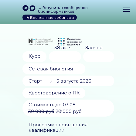
← Вступить в сообщество
биоинформатиков
Бесплатные вебинары
38 ак. ч.
Заочно
Курс
Сетевая биология
Старт
5 августа 2026
Удостоверение о ПК
Стоимость до 03.08:
30 000 руб
ㅤㅤ20 000 руб
Программа повышения
квалификации