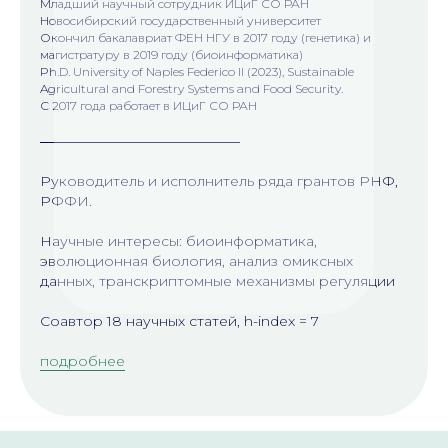
Младший научный сотрудник ИЦиГ СО РАН
Новосибирский государственный университет
Окончил бакалавриат ФЕН НГУ в 2017 году (генетика) и
магистратуру в 2019 году (биоинформатика)
Ph.D. University of Naples Federico II (2023), Sustainable
Agricultural and Forestry Systems and Food Security.
С 2017 года работает в ИЦиГ СО РАН
Руководитель и исполнитель ряда грантов РНФ,
РФФИ.
Научные интересы: биоинформатика,
эволюционная биология, анализ омиксных
данных, транскриптомные механизмы регуляции
Соавтор 18 научных статей, h-index = 7
подробнее