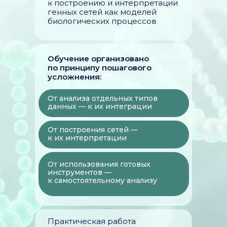
к построению и интерпретации
генных сетей как моделей
биологических процессов
Обучение организовано
по принципу пошагового
усложнения:
От анализа отдельных типов
данных — к их интеграции
От построения сетей —
к их интерпретации
От использования готовых
инструментов —
к самостоятельному анализу
Практическая работа