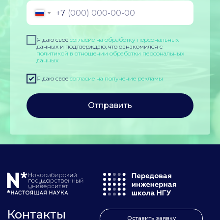
+7
Я даю своё
согласие на обработку персональных
данных и подтверждаю, что ознакомился с
политикой в отношении обработки персональных
данных
Я даю свое
согласие на получение рекламы
Отправить