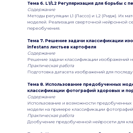
Тема 6. L1/L2 Регуляризация для борьбы с 
Содержание
Методы регуляции L1 (Лассо) и L2 (Ридж). Их 
моделей. Реализация сверточной нейронной се
переобучения.
Тема 7. Решение задачи классификации из
infestans листьев картофеля
Содержание
Решение задачи классификации изображений на
Практическая работа
Подготовка датасета изображений для последу
Тема 8. Использование предобученных мод
классификации фотографий здоровых и пор
Содержание
Использование и возможности предобученных 
модели на примере классификации фотографий з
Практическая работа
Дообучение предобученной нейросети для кла