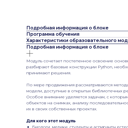
Подробная информация о блоке
Программа обучения
Характеристики образовательного мод
Подробная информация о блоке
Модуль сочетает постепенное освоение основн
разбирают базовые конструкции Python, необхо
принимают решения.
По мере продвижения рассматриваются методы,
модели, доступные в открытых библиотечных ре
Особое внимание уделяется задачам, с которы
объектов на снимках, анализу последовательнос
их в своих собственных проектах.
Для кого этот модуль
Биологи, медики, студенты и аспиранты есте