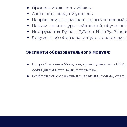
Продолжительность: 28 ак. ч.
Сложность: средний уровень
Направления: анализ данных, искусственный 
Навыки: архитектуры нейросетей, обучение 
Инструменты: Python, PyTorch, NumPy, Panda
Документ об образовании: удостоверении 
Эксперты образовательного модуля:
Егор Олегович Укладов, преподаватель НГУ,
кольцевой источник фотонов»
Бобровских Александр Владимирович, старш