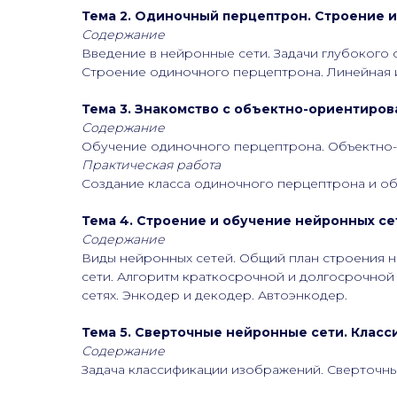
Тема 2. Одиночный перцептрон. Строение 
Содержание
Введение в нейронные сети. Задачи глубокого 
Строение одиночного перцептрона. Линейная и
Тема 3. Знакомство с объектно-ориентиро
Содержание
Обучение одиночного перцептрона. Объектно-
Практическая работа
Создание класса одиночного перцептрона и об
Тема 4. Строение и обучение нейронных се
Содержание
Виды нейронных сетей. Общий план строения 
сети. Алгоритм краткосрочной и долгосрочной
сетях. Энкодер и декодер. Автоэнкодер.
Тема 5. Сверточные нейронные сети. Клас
Содержание
Задача классификации изображений. Сверточны