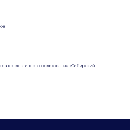
тов
нтра коллективного пользования «Сибирский