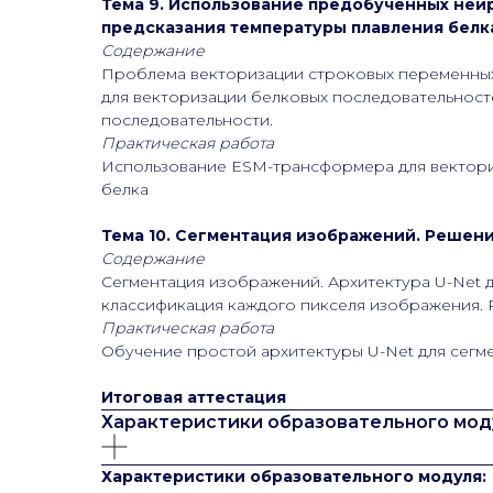
Тема 9. Использование предобученных ней
предсказания температуры плавления белк
Содержание
Проблема векторизации строковых переменных 
для векторизации белковых последовательност
последовательности.
Практическая работа
Использование ESM-трансформера для вектори
белка
Тема 10. Сегментация изображений. Решени
Содержание
Сегментация изображений. Архитектура U-Net 
классификация каждого пикселя изображения. 
Практическая работа
Обучение простой архитектуры U-Net для сегм
Итоговая аттестация
Характеристики образовательного мод
Характеристики образовательного модуля: