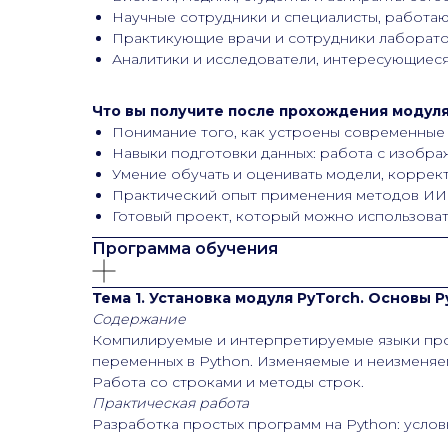
Научные сотрудники и специалисты, работа
Практикующие врачи и сотрудники лаборато
Аналитики и исследователи, интересующиеся
Что вы получите после прохождения модуля
Понимание того, как устроены современные 
Навыки подготовки данных: работа с изобр
Умение обучать и оценивать модели, коррек
Практический опыт применения методов ИИ к
Готовый проект, который можно использоват
Программа обучения
Тема 1. Установка модуля PyTorch. Основы 
Содержание
Компилируемые и интерпретируемые языки про
переменных в Python. Изменяемые и неизменяем
Работа со строками и методы строк.
Практическая работа
Разработка простых программ на Python: услов