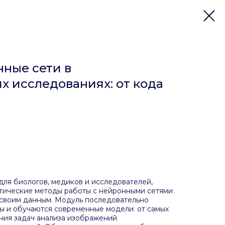
нные сети в
 исследованиях: от кода
для биологов, медиков и исследователей,
ктические методы работы с нейронными сетями
к своим данным. Модуль последовательно
ны и обучаются современные модели: от самых
ния задач анализа изображений