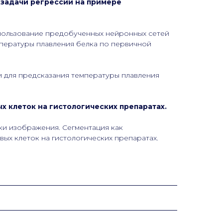
 задачи регрессии на примере
спользование предобученных нейронных сетей
мпературы плавления белка по первичной
 для предсказания температуры плавления
 клеток на гистологических препаратах.
ки изображения. Сегментация как
ых клеток на гистологических препаратах.