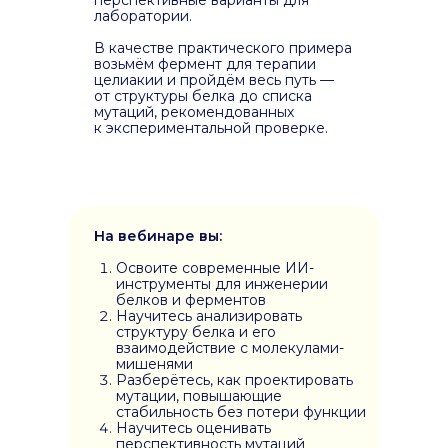
перспективные варианты для
лаборатории.
В качестве практического примера
возьмём фермент для терапии
целиакии и пройдём весь путь —
от структуры белка до списка
мутаций, рекомендованных
к экспериментальной проверке.
На вебинаре вы:
Освоите современные ИИ-
инструменты для инженерии
белков и ферментов
Научитесь анализировать
структуру белка и его
взаимодействие с молекулами-
мишенями
Разберётесь, как проектировать
мутации, повышающие
стабильность без потери функции
Научитесь оценивать
перспективность мутаций