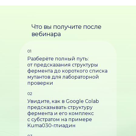
Что вы получите после
вебинара
01
Разберёте полный путь:
от предсказания структуры
фермента до короткого списка
мутантов для лабораторной
проверки
02
Увидите, как в Google Colab
предсказывать структуру
фермента и его комплекс
с субстратом на примере
Kuma030-глиадин
03