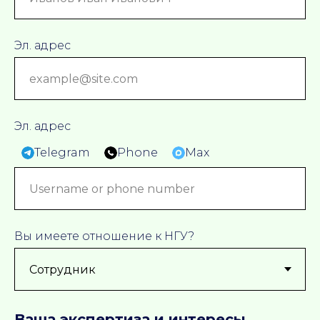
Эл. адрес
Эл. адрес
Telegram
Phone
Max
Вы имеете отношение к НГУ?
Ваша экспертиза и интересы