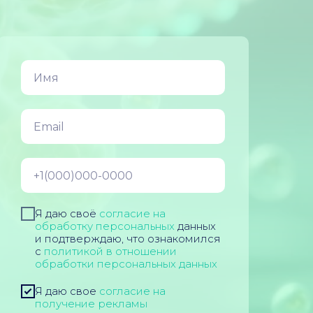
Я даю своё
согласие на
обработку персональных
данных
и подтверждаю, что ознакомился
с
политикой в отношении
обработки персональных данных
Я даю свое
согласие на
получение рекламы