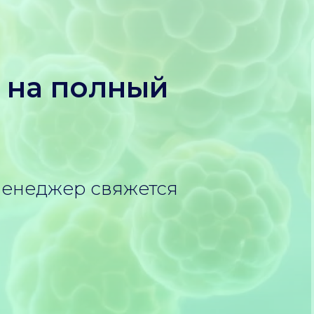
у на полный
менеджер свяжется