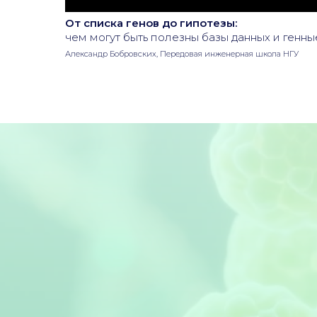
От списка генов до гипотезы:
чем могут быть полезны базы данных и генны
Александр Бобровских, Передовая инженерная школа НГУ