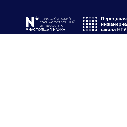
Контакты
АДРЕС В НОВОСИБИРСКЕ:
ул. Пирогова 2, аудитория 205а
Юридический адрес
630 090, Новосибирская область, г.