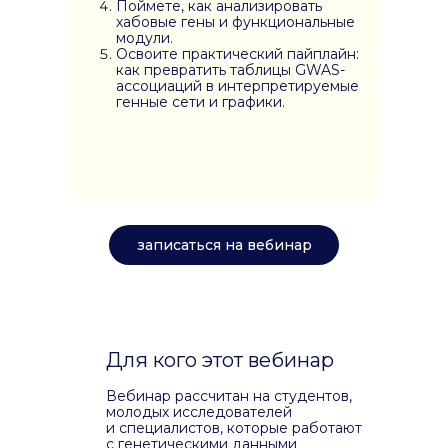
Поймете, как анализировать
хабовые гены и функциональные
модули.
Освоите практический пайплайн:
как превратить таблицы GWAS-
ассоциаций в интерпретируемые
генные сети и графики.
записаться на вебинар
Для кого этот вебинар
Вебинар рассчитан на студентов,
молодых исследователей
и специалистов, которые работают
с генетическими данными