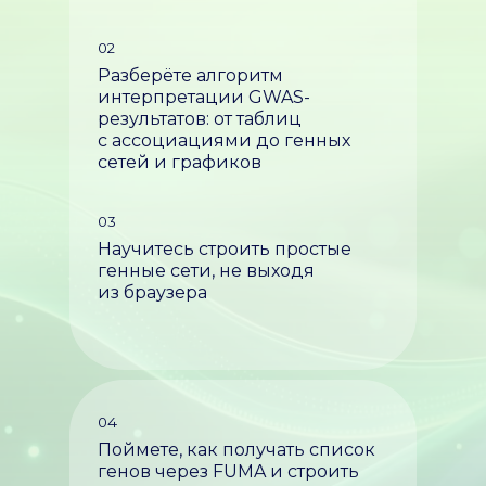
02
Разберёте алгоритм
интерпретации GWAS-
результатов: от таблиц
с ассоциациями до генных
сетей и графиков
03
Научитесь строить простые
генные сети, не выходя
из браузера
04
Поймете, как получать список
генов через FUMA и строить