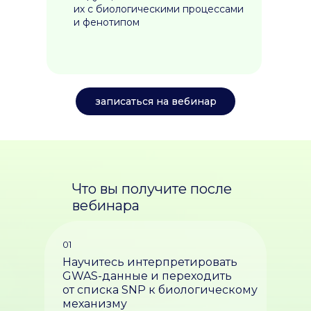
их с биологическими процессами
и фенотипом
записаться на вебинар
Что вы получите после
вебинара
01
Научитесь интерпретировать
GWAS-данные и переходить
от списка SNP к биологическому
механизму