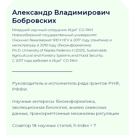
Александр Владимирович
Бобровских
Младший научный сотрудник ИЦиГ СО РАН
Новосибирский государственный университет
Окончил бакалавриат ФЕН НГУ в 2017 году (генетика) и
магистратуру в 2019 году (биоинформатика)
Ph.D. University of Naples Federico II (2023), Sustainable
Agricultural and Forestry Systems and Food Security.
С 2017 года работает в ИЦиГ СО РАН
Руководитель и исполнитель ряда грантов РНФ,
РФФИ.
Научные интересы: биоинформатика,
эволюционная биология, анализ омиксных
данных, транскриптомные механизмы регуляции
Соавтор 18 научных статей, h-index = 7