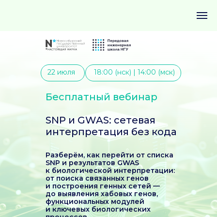
22 июля
18:00 (нск) | 14:00 (мск)
Бесплатный вебинар
SNP и GWAS: cетевая
интерпретация без кода
Разберём, как перейти от списка
SNP и результатов GWAS
к биологической интерпретации:
от поиска связанных генов
и построения генных сетей —
до выявления хабовых генов,
функциональных модулей
и ключевых биологических