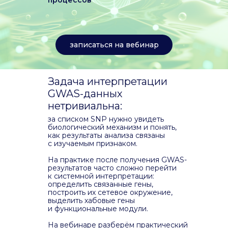
процессов
записаться на вебинар
Задача интерпретации
GWAS-данных
нетривиальна:
за списком SNP нужно увидеть
биологический механизм и понять,
как результаты анализа связаны
с изучаемым признаком.
На практике после получения GWAS-
результатов часто сложно перейти
к системной интерпретации:
определить связанные гены,
построить их сетевое окружение,
выделить хабовые гены
и функциональные модули.
На вебинаре разберём практический