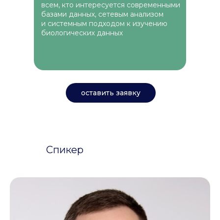
всем, кто интересуется современными
базами данных, сетевым анализом
и системным подходом к изучению
биологических данных
оставить заявку
Спикер