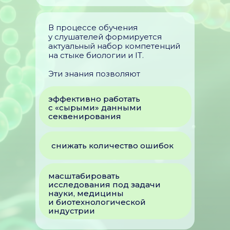
В процессе обучения
у слушателей формируется
актуальный набор компетенций
на стыке биологии и IT.
Эти знания позволяют
эффективно работать
с «сырыми» данными
секвенирования
снижать количество ошибок
масштабировать
исследования под задачи
науки, медицины
и биотехнологической
индустрии