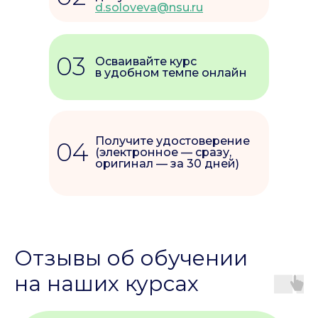
d.soloveva@nsu.ru
03
Осваивайте курс
в удобном темпе онлайн
Получите удостоверение
04
(электронное — сразу,
оригинал — за 30 дней)
Отзывы об обучении
на наших курсах