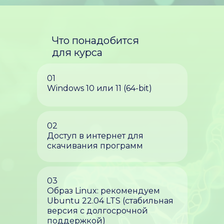
Что понадобится
для курса
01
Windows 10 или 11 (64-bit)
02
Доступ в интернет для
скачивания программ
03
Образ Linux: рекомендуем
Ubuntu 22.04 LTS (стабильная
версия с долгосрочной
поддержкой)