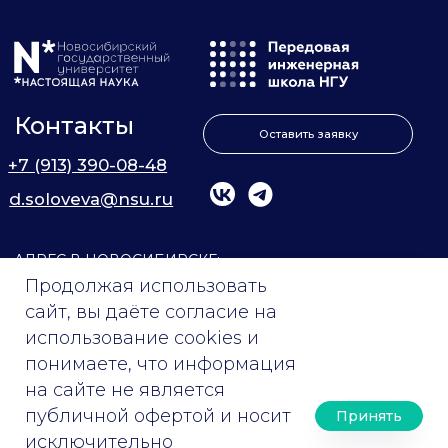
Продолжая использовать
сайт, вы даёте согласие на
использование cookies и
понимаете, что информация
на сайте не является
публичной офертой и носит
Принять
исключительно