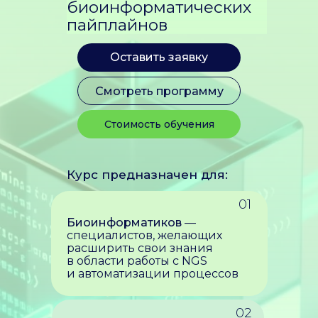
биоинформатических
пайплайнов
Оставить заявку
Смотреть программу
Стоимость обучения
Курс предназначен для:
01
Биоинформатиков
—
специалистов, желающих
расширить свои знания
в области работы с NGS
и автоматизации процессов
02