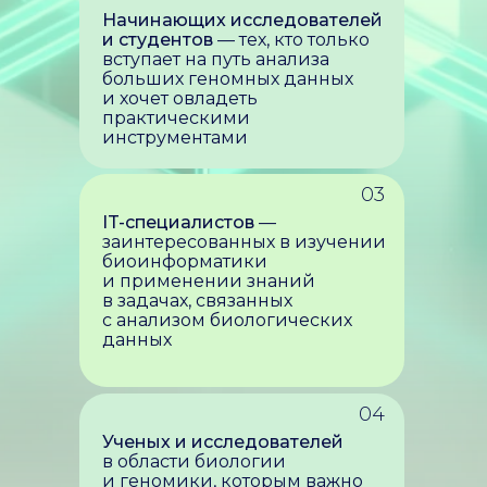
Начинающих исследователей
и студентов
— тех, кто только
вступает на путь анализа
больших геномных данных
и хочет овладеть
практическими
инструментами
03
IT-специалистов
—
заинтересованных в изучении
биоинформатики
и применении знаний
в задачах, связанных
с анализом биологических
данных
04
Ученых и исследователей
в области биологии
и геномики, которым важно