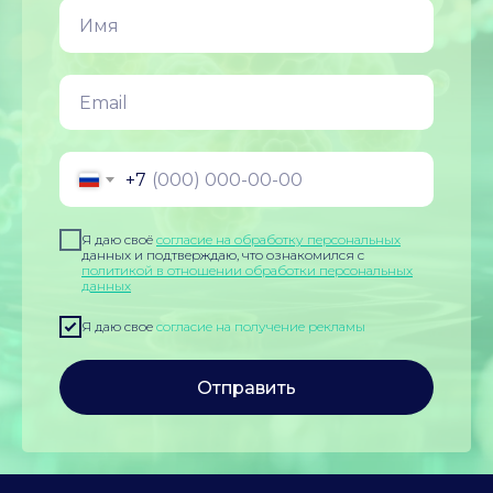
+7
Я даю своё
согласие на обработку персональных
данных и подтверждаю, что ознакомился с
политикой в отношении обработки персональных
данных
Я даю свое
согласие на получение рекламы
Отправить